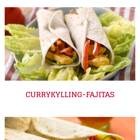
CURRYKYLLING-FAJITAS