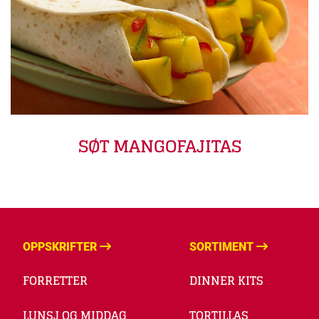
SØT MANGOFAJITAS
OPPSKRIFTER
SORTIMENT
FORRETTER
DINNER KITS
LUNSJ OG MIDDAG
TORTILLAS