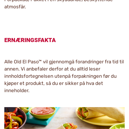
atmosfär.
ERNÆRINGSFAKTA
Alle Old El Paso™ vil gjennomgå forandringer fra tid til
annen. Vi anbefaler derfor at du alltid leser
innholdsfortegnelsen utenpå forpakningen før du
kjøper et produkt, så du er sikker på hva det
inneholder.