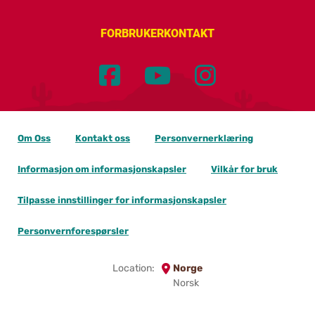
FORBRUKERKONTAKT
Om Oss
Kontakt oss
Personvernerklæring
Informasjon om informasjonskapsler
Vilkår for bruk
Tilpasse innstillinger for informasjonskapsler
Personvernforespørsler
Location:
Norge
Norsk