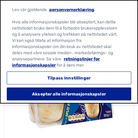
Les vår gjeldende
personvernerklæring
.
Hvis alle informasjonskapsler blir akseptert, kan dette
nettstedet bruke dem til å forbedre brukeropplevelsen
og å analysere ytelsen og trafikken på nettstedet vårt.
Vi kan også tillate at informasjon fra
informasjonskapsler om din bruk av nettstedet skal
deles med våre sosiale medier-, markedsførings- og
analysepartnere. Se våre
retningslinjer for
informasjonskapsler
for å lære mer.
Tilpass innstillinger
Aksepter alle informasjonskapsler