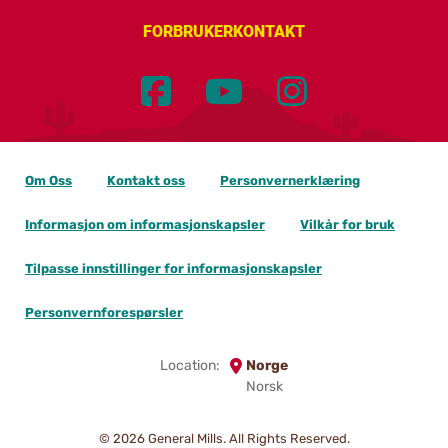
FORBRUKERKONTAKT
Om Oss
Kontakt oss
Personvernerklæring
Informasjon om informasjonskapsler
Vilkår for bruk
Tilpasse innstillinger for informasjonskapsler
Personvernforespørsler
Location:
Norge
Norsk
© 2026
General Mills. All Rights Reserved.