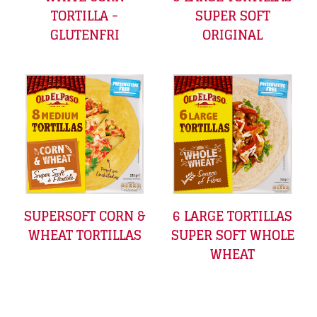
TORTILLA -
SUPER SOFT
GLUTENFRI
ORIGINAL
SUPERSOFT CORN &
6 LARGE TORTILLAS
WHEAT TORTILLAS
SUPER SOFT WHOLE
WHEAT