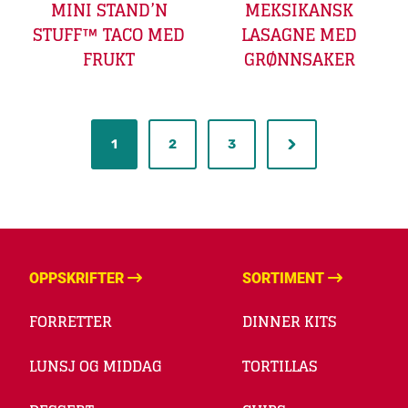
MINI STAND’N
MEKSIKANSK
STUFF™ TACO MED
LASAGNE MED
FRUKT
GRØNNSAKER
1
2
3
OPPSKRIFTER
SORTIMENT
FORRETTER
DINNER KITS
LUNSJ OG MIDDAG
TORTILLAS