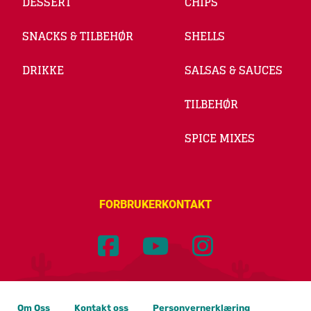
DESSERT
CHIPS
SNACKS & TILBEHØR
SHELLS
DRIKKE
SALSAS & SAUCES
TILBEHØR
SPICE MIXES
FORBRUKERKONTAKT
Om Oss
Kontakt oss
Personvernerklæring