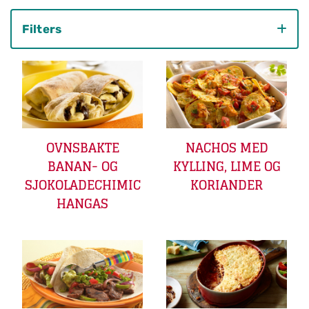
Filters
Category
OVNSBAKTE
NACHOS MED
BANAN- OG
KYLLING, LIME OG
SJOKOLADECHIMIC
KORIANDER
HANGAS