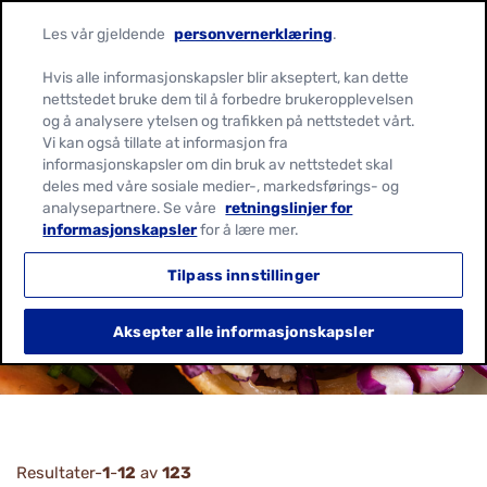
Les vår gjeldende
personvernerklæring
.
Hvis alle informasjonskapsler blir akseptert, kan dette
nettstedet bruke dem til å forbedre brukeropplevelsen
og å analysere ytelsen og trafikken på nettstedet vårt.
Vi kan også tillate at informasjon fra
informasjonskapsler om din bruk av nettstedet skal
deles med våre sosiale medier-, markedsførings- og
analysepartnere. Se våre
retningslinjer for
OPPSKRIFTER
informasjonskapsler
for å lære mer.
Tilpass innstillinger
Aksepter alle informasjonskapsler
Resultater-
1
-
12
av
123