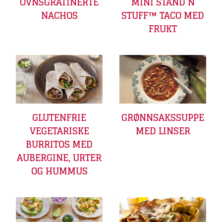
OVNSGRATINERTE
MINI STAND’N
NACHOS
STUFF™ TACO MED
FRUKT
GLUTENFRIE
GRØNNSAKSSUPPE
VEGETARISKE
MED LINSER
BURRITOS MED
AUBERGINE, URTER
OG HUMMUS