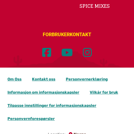
SPICE MIXES
FORBRUKERKONTAKT
Om Oss
Kontakt oss
Personvernerklæring
Informasjon om informasjonskapsler
Vilkår for bruk
Tilpasse innstillinger for informasjonskapsler
Personvernforespørsler