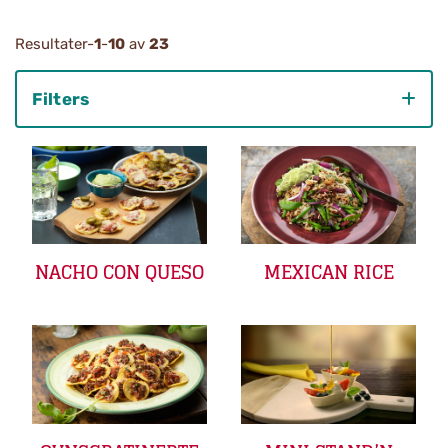
Resultater-
1
-
10
av
23
Filters
Category
NACHO CON QUESO
MEXICAN RICE