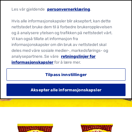
Les vår gjeldende
personvernerklæring
.
Hvis alle informasjonskapsler blir akseptert, kan dette
nettstedet bruke dem til å forbedre brukeropplevelsen
og å analysere ytelsen og trafikken på nettstedet vårt.
Vi kan også tillate at informasjon fra
informasjonskapsler om din bruk av nettstedet skal
deles med våre sosiale medier-, markedsførings- og
analysepartnere. Se våre
retningslinjer for
GLUTENFRI
informasjonskapsler
for å lære mer.
Tilpass innstillinger
Aksepter alle informasjonskapsler