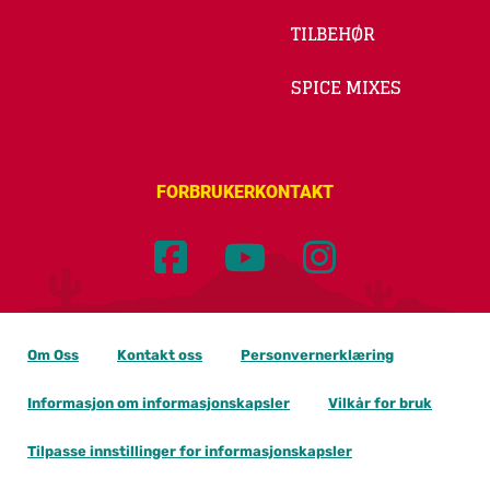
TILBEHØR
SPICE MIXES
FORBRUKERKONTAKT
Om Oss
Kontakt oss
Personvernerklæring
Informasjon om informasjonskapsler
Vilkår for bruk
Tilpasse innstillinger for informasjonskapsler