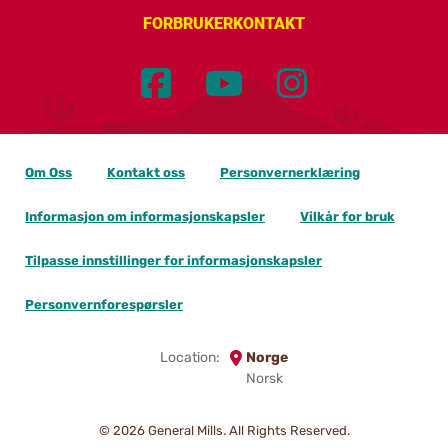
FORBRUKERKONTAKT
Om Oss
Kontakt oss
Personvernerklæring
Informasjon om informasjonskapsler
Vilkår for bruk
Tilpasse innstillinger for informasjonskapsler
Personvernforespørsler
Location:
Norge
Norsk
© 2026
General Mills. All Rights Reserved.