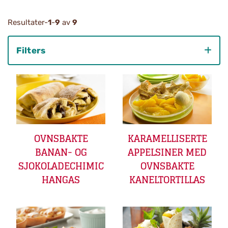
Resultater-
1
-
9
av
9
Filters
Category
OVNSBAKTE
KARAMELLISERTE
BANAN- OG
APPELSINER MED
SJOKOLADECHIMIC
OVNSBAKTE
HANGAS
KANELTORTILLAS