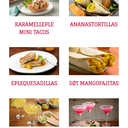
KARAMELLEPLE
ANANASTORTILLAS
MINI TACOS
EPLEQUESADILLAS
SØT MANGOFAJITAS