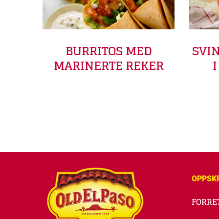
BURRITOS MED
SVI
MARINERTE REKER
OPPSK
FORRE