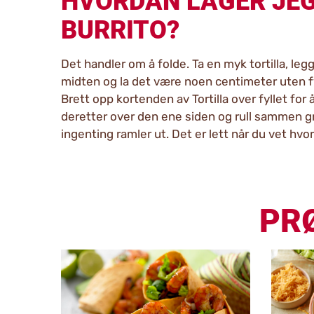
HVORDAN LAGER JEG
BURRITO?
Det handler om å folde. Ta en myk tortilla, legg 
midten og la det være noen centimeter uten fy
Brett opp kortenden av Tortilla over fyllet for 
deretter over den ene siden og rull sammen gru
ingenting ramler ut. Det er lett når du vet hvo
PR