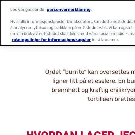
Les vår gjeldende
personvernerklæring
.
Hvis alle informasjonskapsler blir akseptert, kan dette nettstedet
å analysere ytelsen og trafikken på nettstedet vårt. Vi kan også ti
om din bruk av nettstedet skal deles med våre sosiale medier-, m
retningslinjer for informasjonskapsler
for å lære mer.
Ordet ”burrito” kan oversettes me
ligner litt på et eseløre. En 
brennhett og kraftig chilikryd
tortillaen brette