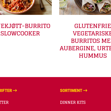
NEKJØTT-BURRITO
GLUTENFRIE
I SLOWCOOKER
VEGETARISK
BURRITOS ME
AUBERGINE, URT
HUMMUS
RIFTER
SORTIMENT
TTER
DINNER KITS