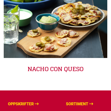
NACHO CON QUESO
OPPSKRIFTER
SORTIMENT