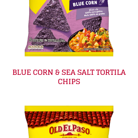
BLUE CORN & SEA SALT TORTILA
CHIPS