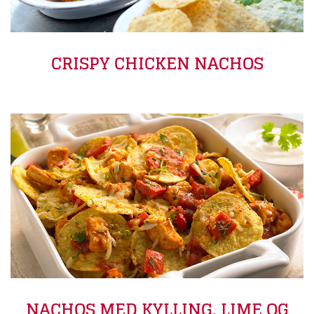
CRISPY CHICKEN NACHOS
NACHOS MED KYLLING, LIME OG