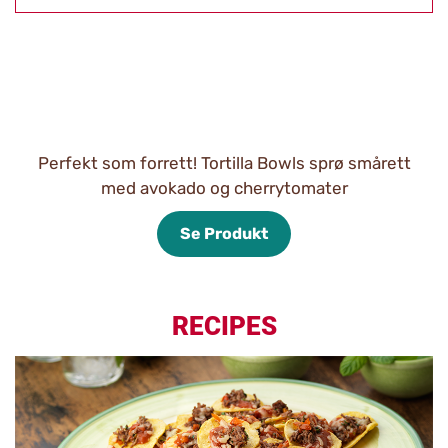
Perfekt som forrett! Tortilla Bowls sprø smårett
med avokado og cherrytomater
Se Produkt
RECIPES