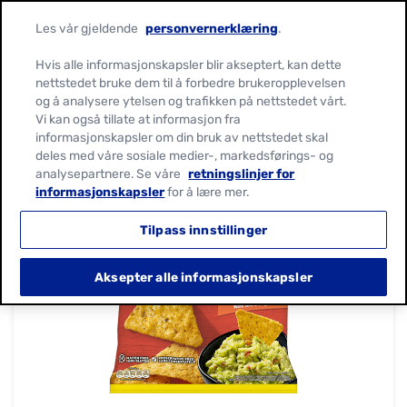
Les vår gjeldende
personvernerklæring
.
Hvis alle informasjonskapsler blir akseptert, kan dette
nettstedet bruke dem til å forbedre brukeropplevelsen
og å analysere ytelsen og trafikken på nettstedet vårt.
Vi kan også tillate at informasjon fra
informasjonskapsler om din bruk av nettstedet skal
deles med våre sosiale medier-, markedsførings- og
analysepartnere. Se våre
retningslinjer for
informasjonskapsler
for å lære mer.
Tilpass innstillinger
Aksepter alle informasjonskapsler