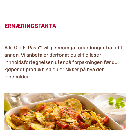
ERNÆRINGSFAKTA
Alle Old El Paso™ vil gjennomgå forandringer fra tid til
annen. Vi anbefaler derfor at du alltid leser
innholdsfortegnelsen utenpå forpakningen før du
kjøper et produkt, så du er sikker på hva det
inneholder.