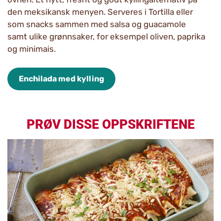
den meksikansk menyen. Serveres i Tortilla eller
som snacks sammen med salsa og guacamole
samt ulike grønnsaker, for eksempel oliven, paprika
og minimais.
Enchilada med kylling
PRØV DISSE OPPSKRIFTENE