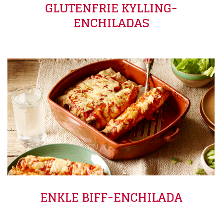
GLUTENFRIE KYLLING-
ENCHILADAS
ENKLE BIFF-ENCHILADA