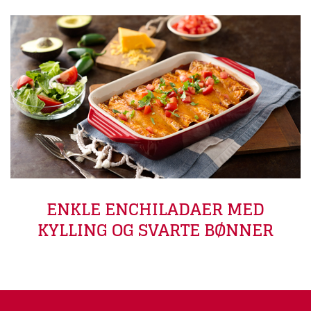
ENKLE ENCHILADAER MED
KYLLING OG SVARTE BØNNER