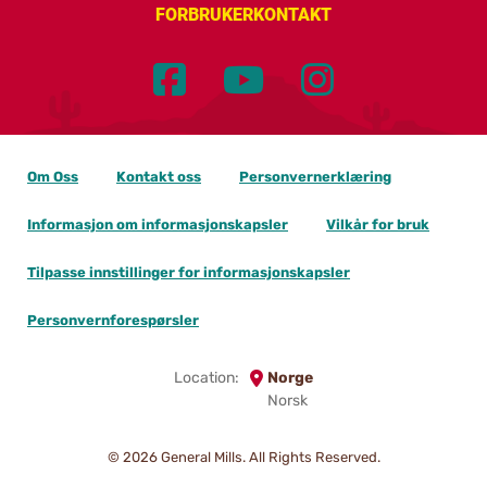
FORBRUKERKONTAKT
Om Oss
Kontakt oss
Personvernerklæring
Informasjon om informasjonskapsler
Vilkår for bruk
Tilpasse innstillinger for informasjonskapsler
Personvernforespørsler
Location:
Norge
Norsk
© 2026
General Mills. All Rights Reserved.