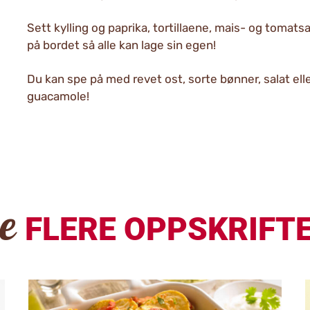
Sett kylling og paprika, tortillaene, mais- og tomats
på bordet så alle kan lage sin egen!
Du kan spe på med revet ost, sorte bønner, salat eller
guacamole!
Se
FLERE OPPSKRIFT