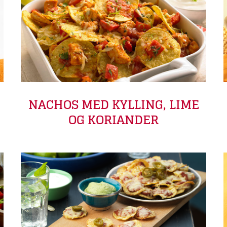
NACHOS MED KYLLING, LIME
OG KORIANDER