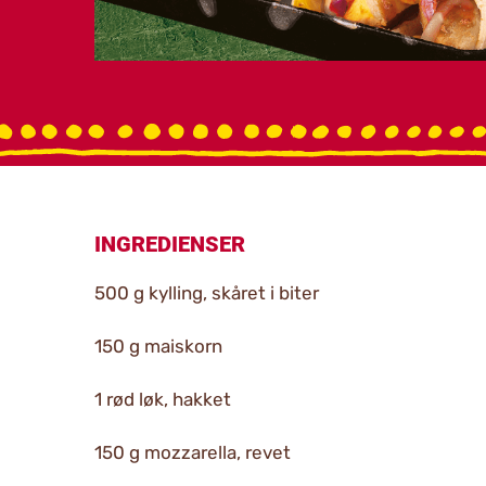
INGREDIENSER
500 g kylling, skåret i biter
150 g maiskorn
1 rød løk, hakket
150 g mozzarella, revet