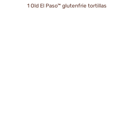
1 Old El Paso™ glutenfrie tortillas