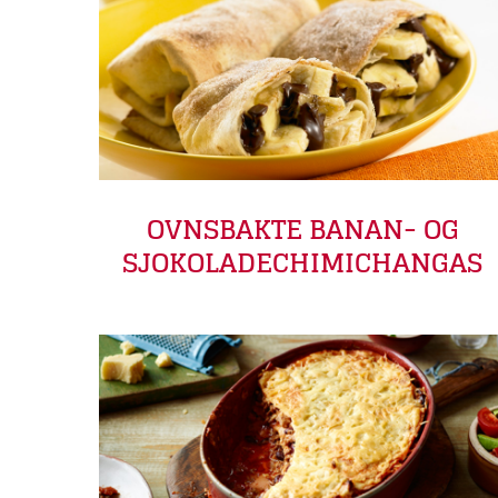
OVNSBAKTE BANAN- OG
SJOKOLADECHIMICHANGAS