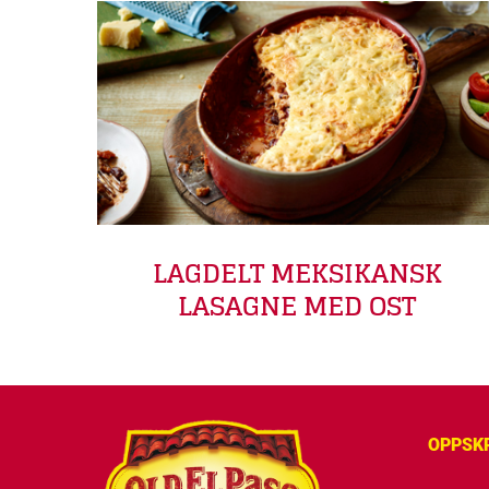
LAGDELT MEKSIKANSK
LASAGNE MED OST
OPPSK