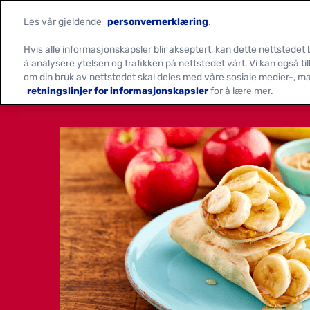
Les vår gjeldende
personvernerklæring
.
Hvis alle informasjonskapsler blir akseptert, kan dette nettstedet
å analysere ytelsen og trafikken på nettstedet vårt. Vi kan også ti
om din bruk av nettstedet skal deles med våre sosiale medier-, m
retningslinjer for informasjonskapsler
for å lære mer.