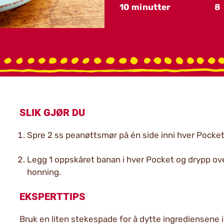
10 minutter
8
SLIK GJØR DU
Spre 2 ss peanøttsmør på én side inni hver Pocket
Legg 1 oppskåret banan i hver Pocket og drypp o
honning.
EKSPERTTIPS
Bruk en liten stekespade for å dytte ingrediensene i