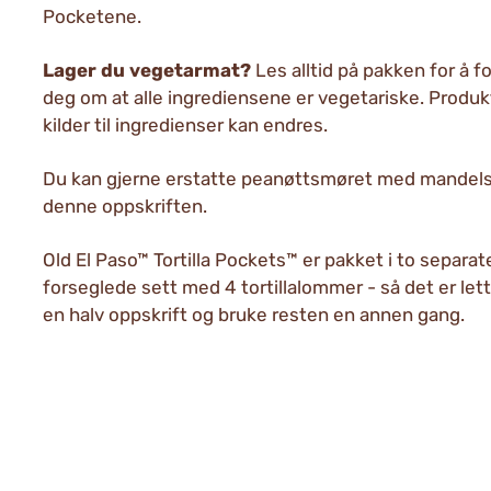
Pocketene.
Lager du vegetarmat?
Les alltid på pakken for å f
deg om at alle ingrediensene er vegetariske. Produk
kilder til ingredienser kan endres.
Du kan gjerne erstatte peanøttsmøret med mandels
denne oppskriften.
Old El Paso™ Tortilla Pockets™ er pakket i to separat
forseglede sett med 4 tortillalommer - så det er lett
en halv oppskrift og bruke resten en annen gang.