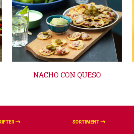
NACHO CON QUESO
RIFTER
SORTIMENT