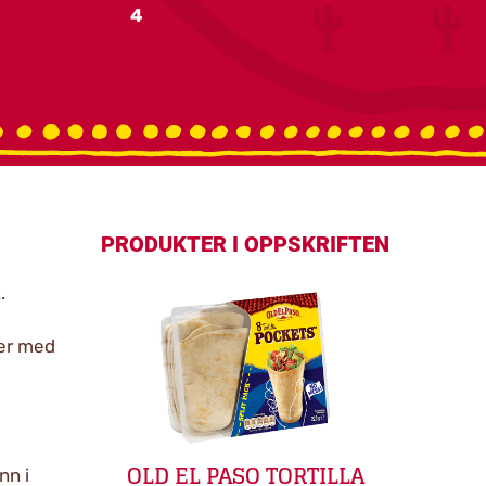
4
PRODUKTER I OPPSKRIFTEN
.
ver med
OLD EL PASO TORTILLA
nn i