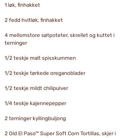
1 løk, finhakket
2 fedd hvitløk, finhakket
4 mellomstore søtpoteter, skrellet og kuttet i
terninger
1/2 teskje malt spisskummen
1/2 teskje tørkede oreganoblader
1/2 teskje mildt chilipulver
1/4 teskje kajennepepper
2 terninger kyllingbuljong
2 Old El Paso™ Super Soft Corn Tortillas, skjer i