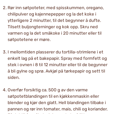
Rør inn søtpoteter, med spisskummen, oregano,
chilipulver og kajennepepper og la det koke i
ytterligere 2 minutter, til det begynner å dufte.
Tilsett buljongterninger og kok opp. Skru ned
varmen og la det småkoke i 20 minutter eller til
søtpotetene er møre.
I mellomtiden plasserer du tortilla-strimlene i et
enkelt lag på et bakepapir. Spray med formfett og
stek i ovnen i 8 til 12 minutter eller til de begynner
å bli gylne og sprø. Avkjøl på tørkepapir og sett til
siden.
Overfør forsiktig ca. 500 g av den varme
søtpotetblandingen til en kjøkkenmaskin eller
blender og kjør den glatt. Hell blandingen tilbake i
pannen og rør inn tomater, mais, chili og koriander.