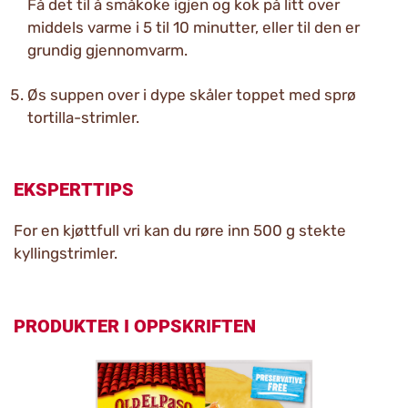
Få det til å småkoke igjen og kok på litt over
middels varme i 5 til 10 minutter, eller til den er
grundig gjennomvarm.
Øs suppen over i dype skåler toppet med sprø
tortilla-strimler.
EKSPERTTIPS
For en kjøttfull vri kan du røre inn 500 g stekte
kyllingstrimler.
PRODUKTER I OPPSKRIFTEN