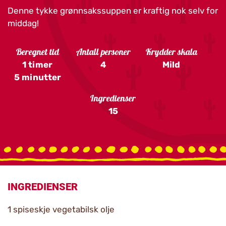
Denne tykke grønnsakssuppen er kraftig nok selv for
middag!
Beregnet tid
Antall personer
Krydder skala
1 timer
4
Mild
5 minutter
Ingredienser
15
INGREDIENSER
1 spiseskje vegetabilsk olje