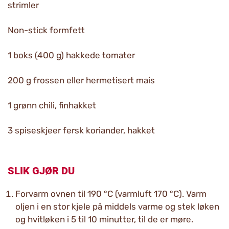
strimler
Non-stick formfett
1 boks (400 g) hakkede tomater
200 g frossen eller hermetisert mais
1 grønn chili, finhakket
3 spiseskjeer fersk koriander, hakket
SLIK GJØR DU
Forvarm ovnen til 190 °C (varmluft 170 °C). Varm
oljen i en stor kjele på middels varme og stek løken
og hvitløken i 5 til 10 minutter, til de er møre.