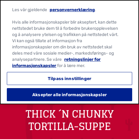
Les vår gjeldende
personvernerklæring
.
Hvis alle informasjonskapsler blir akseptert, kan dette
nettstedet bruke dem til å forbedre brukeropplevelsen
og å analysere ytelsen og trafikken på nettstedet vårt.
Vi kan også tillate at informasjon fra
informasjonskapsler om din bruk av nettstedet skal
deles med våre sosiale medier-, markedsførings- og
analysepartnere. Se våre
retningslinjer for
informasjonskapsler
for å lære mer.
Tilpass innstillinger
Aksepter alle informasjonskapsler
THICK ´N CHUNKY
TORTILLA-SUPPE