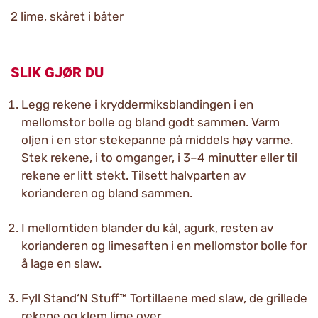
2 lime, skåret i båter
SLIK GJØR DU
Legg rekene i kryddermiksblandingen i en
mellomstor bolle og bland godt sammen. Varm
oljen i en stor stekepanne på middels høy varme.
Stek rekene, i to omganger, i 3–4 minutter eller til
rekene er litt stekt. Tilsett halvparten av
korianderen og bland sammen.
I mellomtiden blander du kål, agurk, resten av
korianderen og limesaften i en mellomstor bolle for
å lage en slaw.
Fyll Stand‘N Stuff™ Tortillaene med slaw, de grillede
rekene og klem lime over.