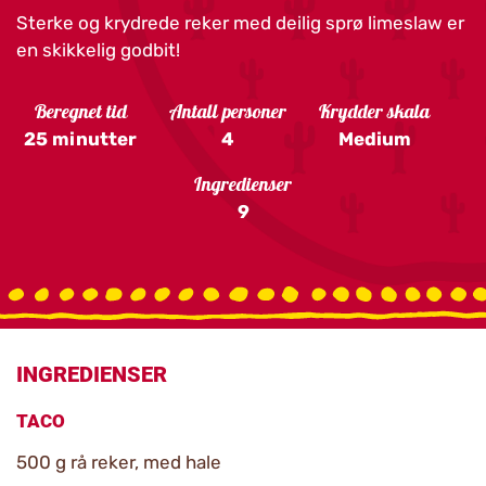
Sterke og krydrede reker med deilig sprø limeslaw er
en skikkelig godbit!
Beregnet tid
Antall personer
Krydder skala
25 minutter
4
Medium
Ingredienser
9
INGREDIENSER
TACO
500 g rå reker, med hale