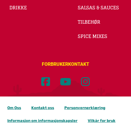
DRIKKE
SALSAS & SAUCES
TILBEHØR
SPICE MIXES
FORBRUKERKONTAKT
Om Oss
Kontakt oss
Personvernerklæring
Informasjon om informasjonskapsler
Vilkår for bruk