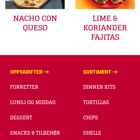
LIME &
NACHO CON
KORIANDER
QUESO
FAJITAS
OPPSKRIFTER
SORTIMENT
FORRETTER
DINNER KITS
LUNSJ OG MIDDAG
TORTILLAS
DESSERT
CHIPS
SNACKS & TILBEHØR
SHELLS