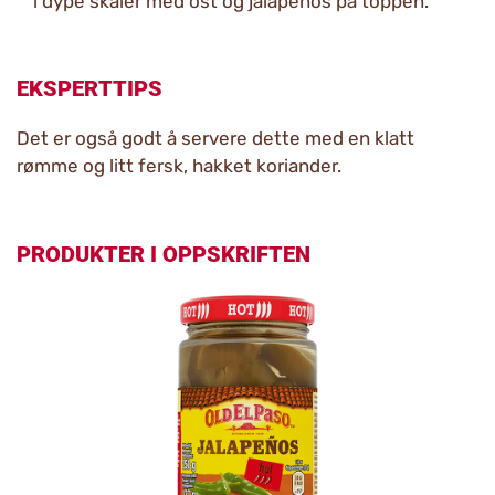
i dype skåler med ost og jalapenos på toppen.
EKSPERTTIPS
Det er også godt å servere dette med en klatt
rømme og litt fersk, hakket koriander.
PRODUKTER I OPPSKRIFTEN