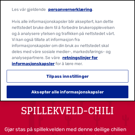
Les vår gjeldende
personvernerklæring
.
Hvis alle informasjonskapsler blir akseptert, kan dette
nettstedet bruke dem til å forbedre brukeropplevelsen
og å analysere ytelsen og trafikken på nettstedet vårt.
Vi kan også tillate at informasjon fra
informasjonskapsler om din bruk av nettstedet skal
deles med våre sosiale medier-, markedsførings- og
analysepartnere. Se våre
retningslinjer for
informasjonskapsler
for å lære mer.
Tilpass innstillinger
Aksepter alle informasjonskapsler
SPILLEKVELD-CHILI
Gjør stas på spillekvelden med denne deilige chilien