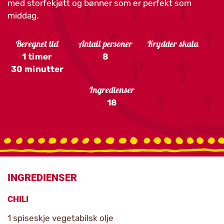
med storfekjøtt og bønner som er perfekt som
middag.
Beregnet tid
Antall personer
Krydder skala
1 timer
8
30 minutter
Ingredienser
18
INGREDIENSER
CHILI
1 spiseskje vegetabilsk olje