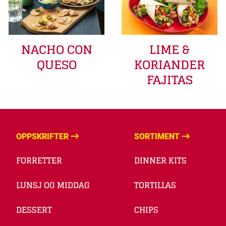
LIME &
NACHO CON
KORIANDER
QUESO
FAJITAS
OPPSKRIFTER
SORTIMENT
FORRETTER
DINNER KITS
LUNSJ OG MIDDAG
TORTILLAS
DESSERT
CHIPS