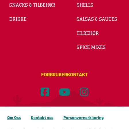
SNACKS & TILBEHØR
SHELLS
DRIKKE
SALSAS & SAUCES
TILBEHØR
SPICE MIXES
FORBRUKERKONTAKT
Om Oss
Kontakt oss
Personvernerklæring