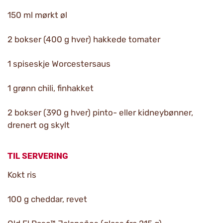
150 ml mørkt øl
2 bokser (400 g hver) hakkede tomater
1 spiseskje Worcestersaus
1 grønn chili, finhakket
2 bokser (390 g hver) pinto- eller kidneybønner,
drenert og skylt
TIL SERVERING
Kokt ris
100 g cheddar, revet