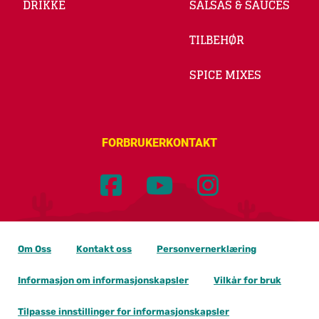
DRIKKE
SALSAS & SAUCES
TILBEHØR
SPICE MIXES
FORBRUKERKONTAKT
Om Oss
Kontakt oss
Personvernerklæring
Informasjon om informasjonskapsler
Vilkår for bruk
Tilpasse innstillinger for informasjonskapsler