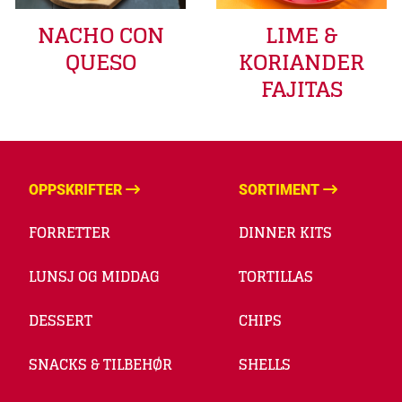
LIME &
NACHO CON
KORIANDER
QUESO
FAJITAS
OPPSKRIFTER
SORTIMENT
FORRETTER
DINNER KITS
LUNSJ OG MIDDAG
TORTILLAS
DESSERT
CHIPS
SNACKS & TILBEHØR
SHELLS