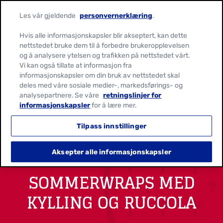
Les vår gjeldende
personvernerklæring
.
Hvis alle informasjonskapsler blir akseptert, kan dette
nettstedet bruke dem til å forbedre brukeropplevelsen
og å analysere ytelsen og trafikken på nettstedet vårt.
Vi kan også tillate at informasjon fra
informasjonskapsler om din bruk av nettstedet skal
deles med våre sosiale medier-, markedsførings- og
analysepartnere. Se våre
retningslinjer for
informasjonskapsler
for å lære mer.
Tilpass innstillinger
Aksepter alle informasjonskapsler
SOMMERWRAPS MED
KYLLING OG RUCCOLA