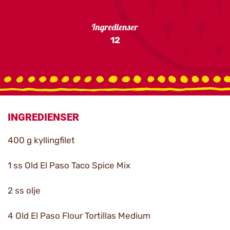
Ingredienser
12
INGREDIENSER
400 g kyllingfilet
1 ss Old El Paso Taco Spice Mix
2 ss olje
4 Old El Paso Flour Tortillas Medium