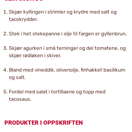
Skjær kyllingen i strimler og krydre med salt og
tacokrydder.
Stek i het stekepanne i olje til fargen er gyllenbrun.
Skjær agurken i små terninger og del tomatene, og
skjær rødløken i skiver.
Bland med vineddik, olivenolje, finhakket basilikum
og salt.
Fordel med salat i tortillaene og topp med
tacosaus.
PRODUKTER I OPPSKRIFTEN