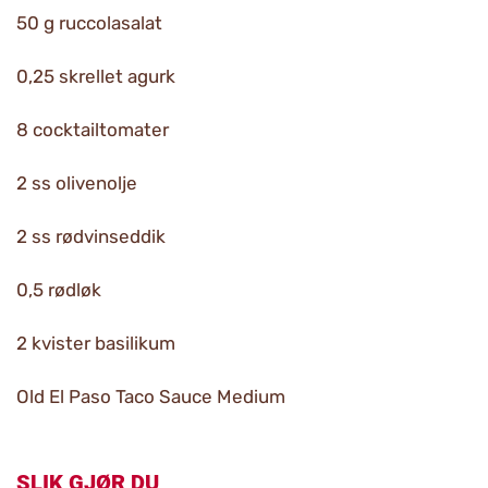
50 g ruccolasalat
0,25 skrellet agurk
8 cocktailtomater
2 ss olivenolje
2 ss rødvinseddik
0,5 rødløk
2 kvister basilikum
Old El Paso Taco Sauce Medium
SLIK GJØR DU