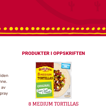
PRODUKTER I OPPSKRIFTEN
siden
nne.
 av
spray
8 MEDIUM TORTILLAS