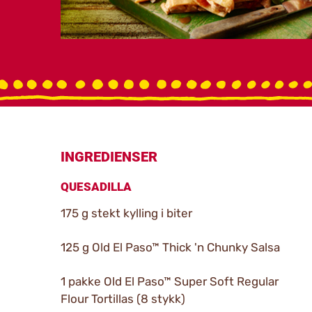
INGREDIENSER
QUESADILLA
175 g stekt kylling i biter
125 g Old El Paso™ Thick 'n Chunky Salsa
1 pakke Old El Paso™ Super Soft Regular
Flour Tortillas (8 stykk)