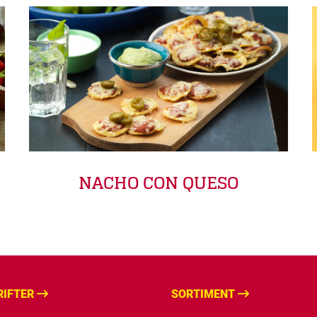
NACHO CON QUESO
RIFTER
SORTIMENT