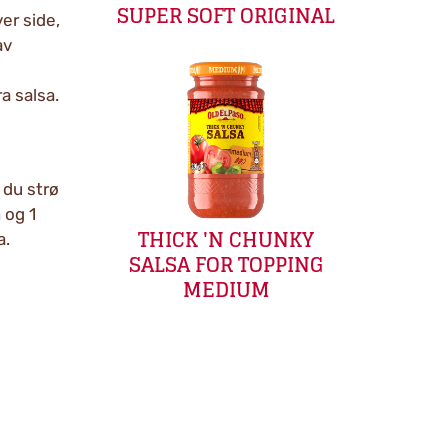
SUPER SOFT ORIGINAL
er side,
av
a salsa.
 du strø
 og 1
THICK 'N CHUNKY
a.
SALSA FOR TOPPING
MEDIUM