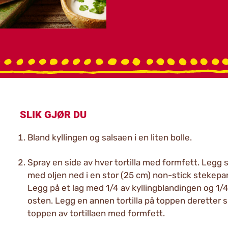
SLIK GJØR DU
Bland kyllingen og salsaen i en liten bolle.
Spray en side av hver tortilla med formfett. Legg 
med oljen ned i en stor (25 cm) non-stick stekepa
Legg på et lag med 1/4 av kyllingblandingen og 1/4
osten. Legg en annen tortilla på toppen deretter 
toppen av tortillaen med formfett.