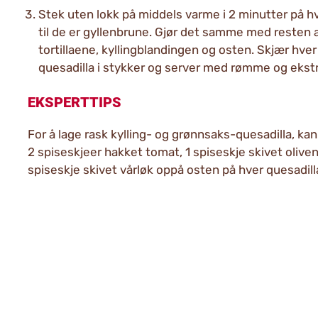
Stek uten lokk på middels varme i 2 minutter på hv
til de er gyllenbrune. Gjør det samme med resten 
tortillaene, kyllingblandingen og osten. Skjær hver
quesadilla i stykker og server med rømme og ekstr
EKSPERTTIPS
For å lage rask kylling- og grønnsaks-quesadilla, kan
2 spiseskjeer hakket tomat, 1 spiseskje skivet oliven
spiseskje skivet vårløk oppå osten på hver quesadill