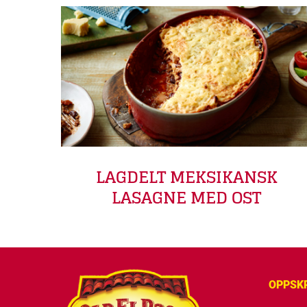
LAGDELT MEKSIKANSK
LASAGNE MED OST
OPPSK