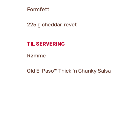
Formfett
225 g cheddar, revet
TIL SERVERING
Rømme
Old El Paso™ Thick 'n Chunky Salsa