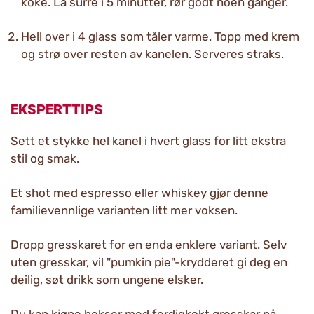
koke. La surre i 5 minutter, rør godt noen ganger.
Hell over i 4 glass som tåler varme. Topp med krem
og strø over resten av kanelen. Serveres straks.
EKSPERTTIPS
Sett et stykke hel kanel i hvert glass for litt ekstra
stil og smak.
Et shot med espresso eller whiskey gjør denne
familievennlige varianten litt mer voksen.
Dropp gresskaret for en enda enklere variant. Selv
uten gresskar, vil "pumkin pie"-krydderet gi deg en
deilig, søt drikk som ungene elsker.