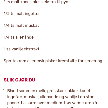
1 ts malt kanel, pluss ekstra til pynt
1/2 ts malt ingefær
1/4 ts malt muskat
1/4 ts allehånde
1 ss vaniljeekstrakt
Sprutekrem eller myk pisket kremfølte for servering
SLIK GJØR DU
Bland sammen melk, gresskar, sukker, kanel,
ingefær, muskat, allehånde og vanilje i en stor
panne. La surre over medium-høy varme uten å