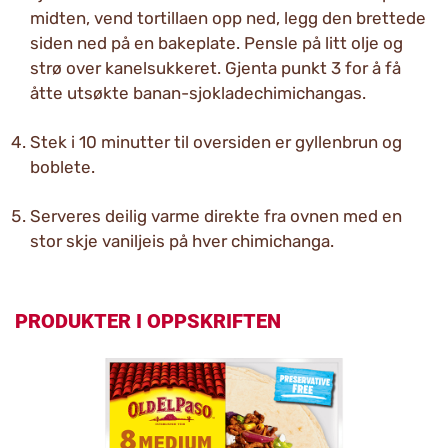
midten, vend tortillaen opp ned, legg den brettede
siden ned på en bakeplate. Pensle på litt olje og
strø over kanelsukkeret. Gjenta punkt 3 for å få
åtte utsøkte banan-sjokladechimichangas.
Stek i 10 minutter til oversiden er gyllenbrun og
boblete.
Serveres deilig varme direkte fra ovnen med en
stor skje vaniljeis på hver chimichanga.
PRODUKTER I OPPSKRIFTEN