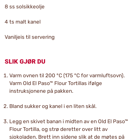
8 ss solsikkeolje
4 ts malt kanel
Vaniljeis til servering
SLIK GJØR DU
Varm ovnen til 200 °C (175 °C for varmluftsovn).
Varm Old El Paso™ Flour Tortillas ifølge
instruksjonene på pakken.
Bland sukker og kanel i en liten skål.
Legg en skivet banan i midten av en Old El Paso™
Flour Tortilla, og strø deretter over litt av
sjokoladen. Brett inn sidene slik at de møtes på