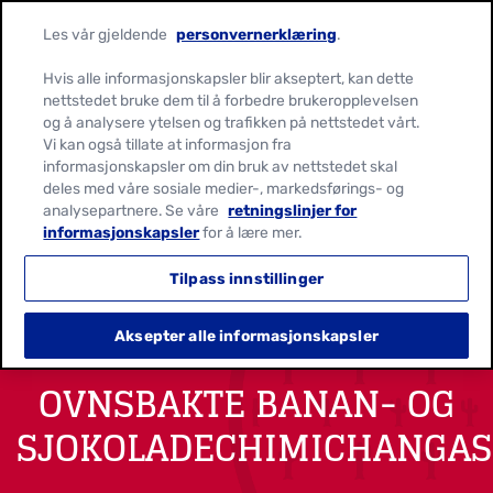
Les vår gjeldende
personvernerklæring
.
Hvis alle informasjonskapsler blir akseptert, kan dette
nettstedet bruke dem til å forbedre brukeropplevelsen
og å analysere ytelsen og trafikken på nettstedet vårt.
Vi kan også tillate at informasjon fra
informasjonskapsler om din bruk av nettstedet skal
deles med våre sosiale medier-, markedsførings- og
analysepartnere. Se våre
retningslinjer for
informasjonskapsler
for å lære mer.
Tilpass innstillinger
Aksepter alle informasjonskapsler
OVNSBAKTE BANAN- OG
SJOKOLADECHIMICHANGAS