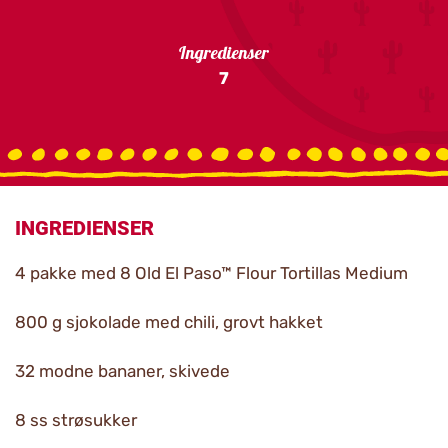
Ingredienser
7
INGREDIENSER
4 pakke med 8 Old El Paso™ Flour Tortillas Medium
800 g sjokolade med chili, grovt hakket
32 modne bananer, skivede
8 ss strøsukker