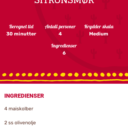
Beregnet tid
Antall personer
Krydder skala
30 minutter
4
Medium
Ingredienser
6
INGREDIENSER
4 maiskolber
2 ss olivenolje