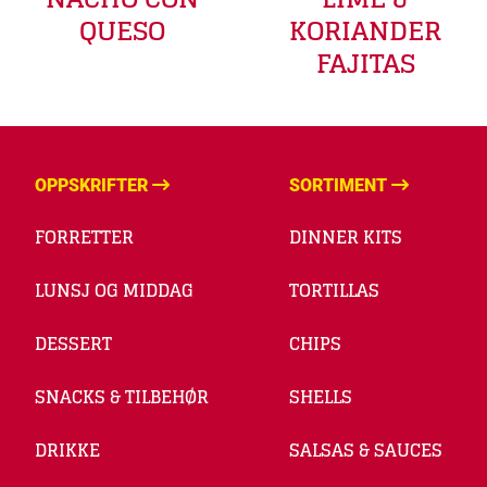
KORIANDER
QUESO
FAJITAS
OPPSKRIFTER
SORTIMENT
FORRETTER
DINNER KITS
LUNSJ OG MIDDAG
TORTILLAS
DESSERT
CHIPS
SNACKS & TILBEHØR
SHELLS
DRIKKE
SALSAS & SAUCES