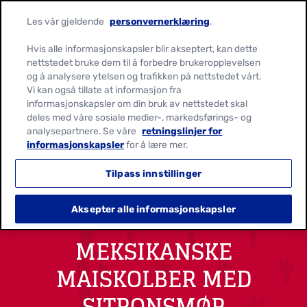
Les vår gjeldende
personvernerklæring
.
Hvis alle informasjonskapsler blir akseptert, kan dette
nettstedet bruke dem til å forbedre brukeropplevelsen
og å analysere ytelsen og trafikken på nettstedet vårt.
Vi kan også tillate at informasjon fra
informasjonskapsler om din bruk av nettstedet skal
deles med våre sosiale medier-, markedsførings- og
analysepartnere. Se våre
retningslinjer for
informasjonskapsler
for å lære mer.
Tilpass innstillinger
Aksepter alle informasjonskapsler
MEKSIKANSKE
MAISKOLBER MED
SITRONSMØR