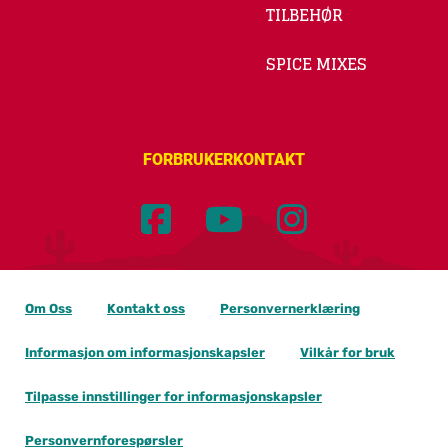
TILBEHØR
SPICE MIXES
FORBRUKERKONTAKT
Om Oss
Kontakt oss
Personvernerklæring
Informasjon om informasjonskapsler
Vilkår for bruk
Tilpasse innstillinger for informasjonskapsler
Personvernforespørsler