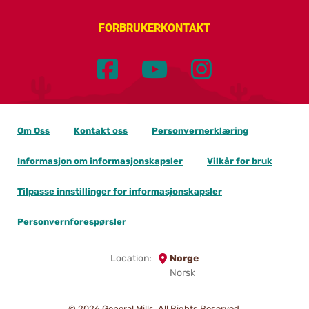
FORBRUKERKONTAKT
Om Oss
Kontakt oss
Personvernerklæring
Informasjon om informasjonskapsler
Vilkår for bruk
Tilpasse innstillinger for informasjonskapsler
Personvernforespørsler
Location:
Norge
Norsk
© 2026
General Mills. All Rights Reserved.