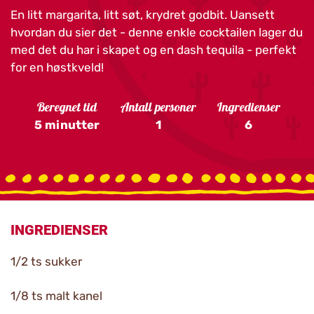
En litt margarita, litt søt, krydret godbit. Uansett
hvordan du sier det - denne enkle cocktailen lager du
med det du har i skapet og en dash tequila - perfekt
for en høstkveld!
Beregnet tid
Antall personer
Ingredienser
5 minutter
1
6
INGREDIENSER
1/2 ts sukker
1/8 ts malt kanel