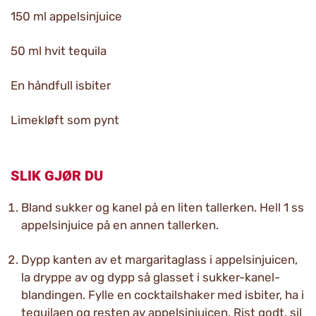
150 ml appelsinjuice
50 ml hvit tequila
En håndfull isbiter
Limekløft som pynt
SLIK GJØR DU
Bland sukker og kanel på en liten tallerken. Hell 1 ss
appelsinjuice på en annen tallerken.
Dypp kanten av et margaritaglass i appelsinjuicen,
la dryppe av og dypp så glasset i sukker-kanel-
blandingen. Fylle en cocktailshaker med isbiter, ha i
tequilaen og resten av appelsinjuicen. Rist godt, sil