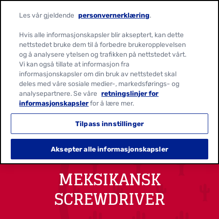
Les vår gjeldende
personvernerklæring
.
Hvis alle informasjonskapsler blir akseptert, kan dette
nettstedet bruke dem til å forbedre brukeropplevelsen
og å analysere ytelsen og trafikken på nettstedet vårt.
Vi kan også tillate at informasjon fra
informasjonskapsler om din bruk av nettstedet skal
deles med våre sosiale medier-, markedsførings- og
analysepartnere. Se våre
retningslinjer for
informasjonskapsler
for å lære mer.
Tilpass innstillinger
Aksepter alle informasjonskapsler
MEKSIKANSK
SCREWDRIVER