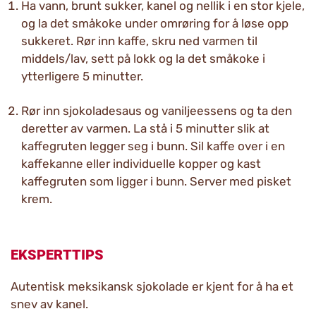
Ha vann, brunt sukker, kanel og nellik i en stor kjele,
og la det småkoke under omrøring for å løse opp
sukkeret. Rør inn kaffe, skru ned varmen til
middels/lav, sett på lokk og la det småkoke i
ytterligere 5 minutter.
Rør inn sjokoladesaus og vaniljeessens og ta den
deretter av varmen. La stå i 5 minutter slik at
kaffegruten legger seg i bunn. Sil kaffe over i en
kaffekanne eller individuelle kopper og kast
kaffegruten som ligger i bunn. Server med pisket
krem.
EKSPERTTIPS
Autentisk meksikansk sjokolade er kjent for å ha et
snev av kanel.