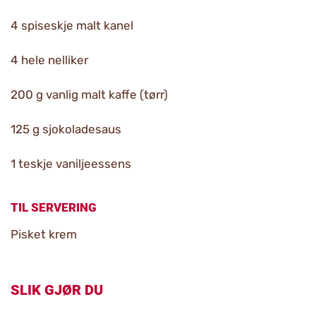
4 spiseskje malt kanel
4 hele nelliker
200 g vanlig malt kaffe (tørr)
125 g sjokoladesaus
1 teskje vaniljeessens
TIL SERVERING
Pisket krem
SLIK GJØR DU