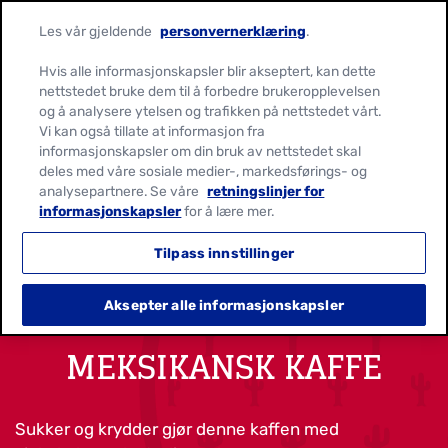
Les vår gjeldende
personvernerklæring
.
Hvis alle informasjonskapsler blir akseptert, kan dette
nettstedet bruke dem til å forbedre brukeropplevelsen
og å analysere ytelsen og trafikken på nettstedet vårt.
Vi kan også tillate at informasjon fra
informasjonskapsler om din bruk av nettstedet skal
deles med våre sosiale medier-, markedsførings- og
analysepartnere. Se våre
retningslinjer for
informasjonskapsler
for å lære mer.
Tilpass innstillinger
Aksepter alle informasjonskapsler
MEKSIKANSK KAFFE
Sukker og krydder gjør denne kaffen med