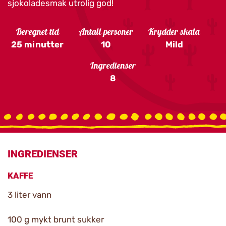
sjokoladesmak utrolig god!
Beregnet tid
Antall personer
Krydder skala
25 minutter
10
Mild
Ingredienser
8
INGREDIENSER
KAFFE
3 liter vann
100 g mykt brunt sukker