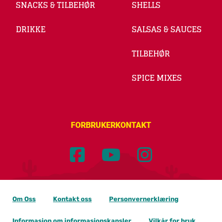
SNACKS & TILBEHØR
SHELLS
DRIKKE
SALSAS & SAUCES
TILBEHØR
SPICE MIXES
FORBRUKERKONTAKT
Om Oss
Kontakt oss
Personvernerklæring
Informasjon om informasjonskapsler
Vilkår for bruk