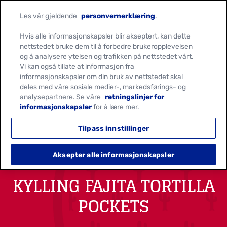
Les vår gjeldende
personvernerklæring
.
Hvis alle informasjonskapsler blir akseptert, kan dette
nettstedet bruke dem til å forbedre brukeropplevelsen
og å analysere ytelsen og trafikken på nettstedet vårt.
Vi kan også tillate at informasjon fra
informasjonskapsler om din bruk av nettstedet skal
deles med våre sosiale medier-, markedsførings- og
analysepartnere. Se våre
retningslinjer for
informasjonskapsler
for å lære mer.
Tilpass innstillinger
Aksepter alle informasjonskapsler
KYLLING FAJITA TORTILLA
POCKETS