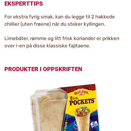
EKSPERTTIPS
For ekstra fyrig smak, kan du legge til 2 hakkede
chillier (uten frøene) når du steker kyllingen.
Limebåter, rømme og litt frisk koriander er prikken
over i-en på disse klassiske fajitaene.
PRODUKTER I OPPSKRIFTEN