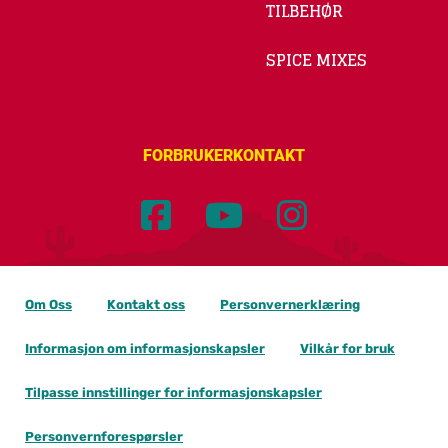
TILBEHØR
SPICE MIXES
FORBRUKERKONTAKT
Om Oss
Kontakt oss
Personvernerklæring
Informasjon om informasjonskapsler
Vilkår for bruk
Tilpasse innstillinger for informasjonskapsler
Personvernforespørsler