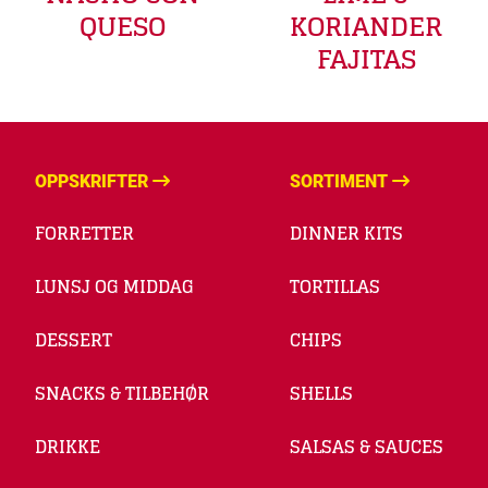
KORIANDER
QUESO
FAJITAS
OPPSKRIFTER
SORTIMENT
FORRETTER
DINNER KITS
LUNSJ OG MIDDAG
TORTILLAS
DESSERT
CHIPS
SNACKS & TILBEHØR
SHELLS
DRIKKE
SALSAS & SAUCES