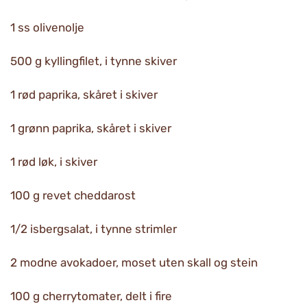
1 ss olivenolje
500 g kyllingfilet, i tynne skiver
1 rød paprika, skåret i skiver
1 grønn paprika, skåret i skiver
1 rød løk, i skiver
100 g revet cheddarost
1/2 isbergsalat, i tynne strimler
2 modne avokadoer, moset uten skall og stein
100 g cherrytomater, delt i fire