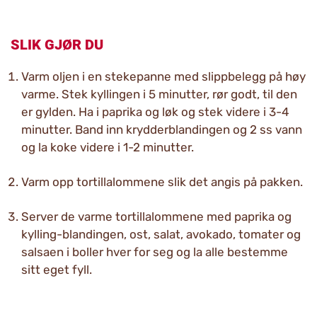
SLIK GJØR DU
Varm oljen i en stekepanne med slippbelegg på høy
varme. Stek kyllingen i 5 minutter, rør godt, til den
er gylden. Ha i paprika og løk og stek videre i 3-4
minutter. Band inn krydderblandingen og 2 ss vann
og la koke videre i 1-2 minutter.
Varm opp tortillalommene slik det angis på pakken.
Server de varme tortillalommene med paprika og
kylling-blandingen, ost, salat, avokado, tomater og
salsaen i boller hver for seg og la alle bestemme
sitt eget fyll.