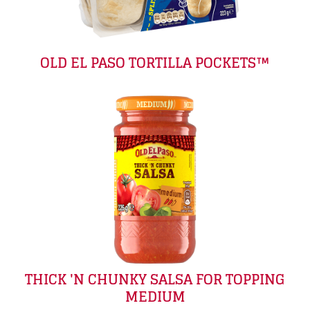
OLD EL PASO TORTILLA POCKETS™
THICK 'N CHUNKY SALSA FOR TOPPING
MEDIUM