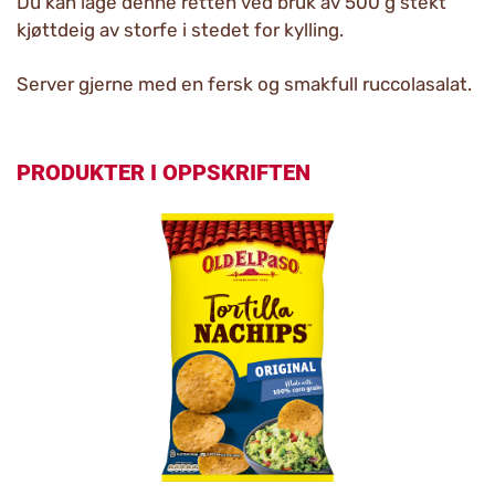
Du kan lage denne retten ved bruk av 500 g stekt
kjøttdeig av storfe i stedet for kylling.
Server gjerne med en fersk og smakfull ruccolasalat.
PRODUKTER I OPPSKRIFTEN