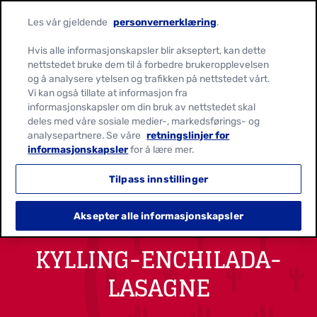
Les vår gjeldende
personvernerklæring
.
Hvis alle informasjonskapsler blir akseptert, kan dette
nettstedet bruke dem til å forbedre brukeropplevelsen
og å analysere ytelsen og trafikken på nettstedet vårt.
Vi kan også tillate at informasjon fra
informasjonskapsler om din bruk av nettstedet skal
deles med våre sosiale medier-, markedsførings- og
analysepartnere. Se våre
retningslinjer for
informasjonskapsler
for å lære mer.
Tilpass innstillinger
Aksepter alle informasjonskapsler
KYLLING-ENCHILADA-
LASAGNE