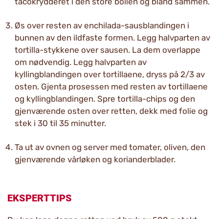
tacokrydderet i den store bollen og bland sammen.
Øs over resten av enchilada-sausblandingen i
bunnen av den ildfaste formen. Legg halvparten av
tortilla-stykkene over sausen. La dem overlappe
om nødvendig. Legg halvparten av
kyllingblandingen over tortillaene, dryss på 2/3 av
osten. Gjenta prosessen med resten av tortillaene
og kyllingblandingen. Spre tortilla-chips og den
gjenværende osten over retten, dekk med folie og
stek i 30 til 35 minutter.
Ta ut av ovnen og server med tomater, oliven, den
gjenværende vårløken og korianderblader.
EKSPERTTIPS