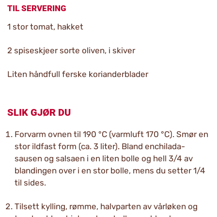
TIL SERVERING
1 stor tomat, hakket
2 spiseskjeer sorte oliven, i skiver
Liten håndfull ferske korianderblader
SLIK GJØR DU
Forvarm ovnen til 190 °C (varmluft 170 °C). Smør en
stor ildfast form (ca. 3 liter). Bland enchilada-
sausen og salsaen i en liten bolle og hell 3/4 av
blandingen over i en stor bolle, mens du setter 1/4
til sides.
Tilsett kylling, rømme, halvparten av vårløken og