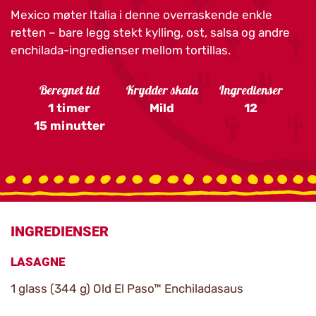
Mexico møter Italia i denne overraskende enkle
retten – bare legg stekt kylling, ost, salsa og andre
enchilada-ingredienser mellom tortillas.
Beregnet tid
Krydder skala
Ingredienser
1 timer
Mild
12
15 minutter
INGREDIENSER
LASAGNE
1 glass (344 g) Old El Paso™ Enchiladasaus