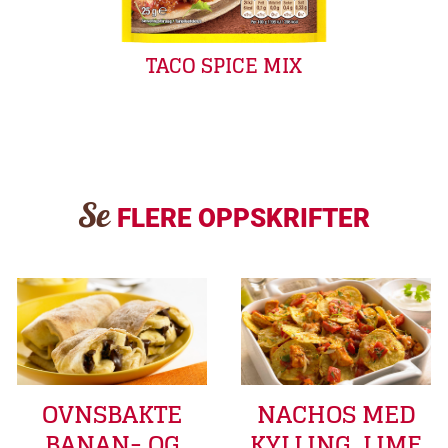
TACO SPICE MIX
Se
FLERE OPPSKRIFTER
OVNSBAKTE
NACHOS MED
BANAN- OG
KYLLING, LIME