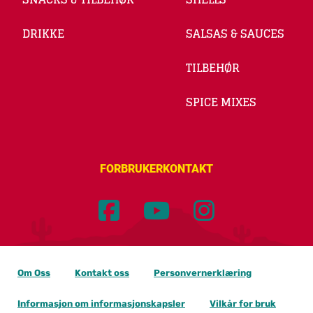
DRIKKE
SALSAS & SAUCES
TILBEHØR
SPICE MIXES
FORBRUKERKONTAKT
Om Oss
Kontakt oss
Personvernerklæring
Informasjon om informasjonskapsler
Vilkår for bruk