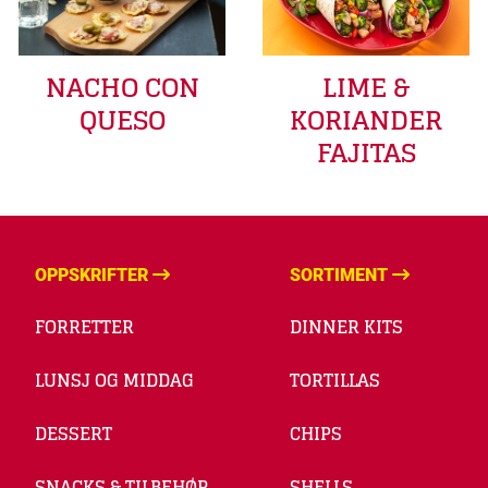
LIME &
NACHO CON
KORIANDER
QUESO
FAJITAS
OPPSKRIFTER
SORTIMENT
FORRETTER
DINNER KITS
LUNSJ OG MIDDAG
TORTILLAS
DESSERT
CHIPS
SNACKS & TILBEHØR
SHELLS