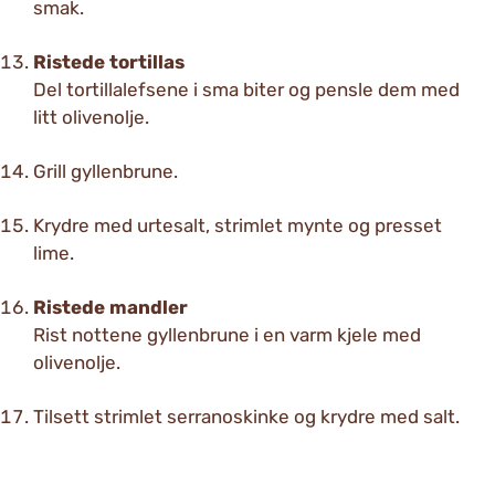
smak.
Ristede tortillas
Del tortillalefsene i sma biter og pensle dem med
litt olivenolje.
Grill gyllenbrune.
Krydre med urtesalt, strimlet mynte og presset
lime.
Ristede mandler
Rist nottene gyllenbrune i en varm kjele med
olivenolje.
Tilsett strimlet serranoskinke og krydre med salt.