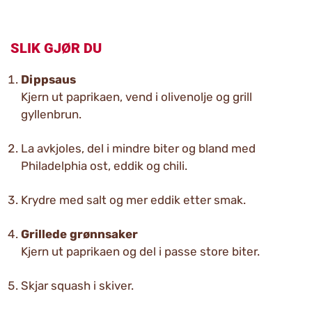
SLIK GJØR DU
Dippsaus
Kjern ut paprikaen, vend i olivenolje og grill
gyllenbrun.
La avkjoles, del i mindre biter og bland med
Philadelphia ost, eddik og chili.
Krydre med salt og mer eddik etter smak.
Grillede grønnsaker
Kjern ut paprikaen og del i passe store biter.
Skjar squash i skiver.