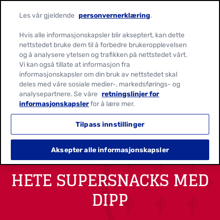
Les vår gjeldende
personvernerklæring
.
Hvis alle informasjonskapsler blir akseptert, kan dette
nettstedet bruke dem til å forbedre brukeropplevelsen
og å analysere ytelsen og trafikken på nettstedet vårt.
Vi kan også tillate at informasjon fra
informasjonskapsler om din bruk av nettstedet skal
deles med våre sosiale medier-, markedsførings- og
analysepartnere. Se våre
retningslinjer for
informasjonskapsler
for å lære mer.
Tilpass innstillinger
Aksepter alle informasjonskapsler
HETE SUPERSNACKS MED
DIPP