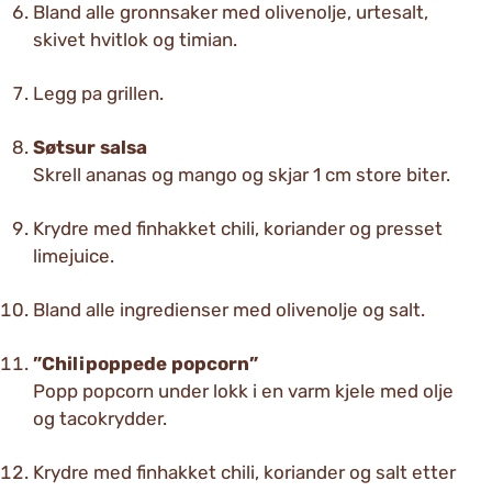
Bland alle gronnsaker med olivenolje, urtesalt,
skivet hvitlok og timian.
Legg pa grillen.
Søtsur salsa
Skrell ananas og mango og skjar 1 cm store biter.
Krydre med finhakket chili, koriander og presset
limejuice.
Bland alle ingredienser med olivenolje og salt.
”Chilipoppede popcorn”
Popp popcorn under lokk i en varm kjele med olje
og tacokrydder.
Krydre med finhakket chili, koriander og salt etter