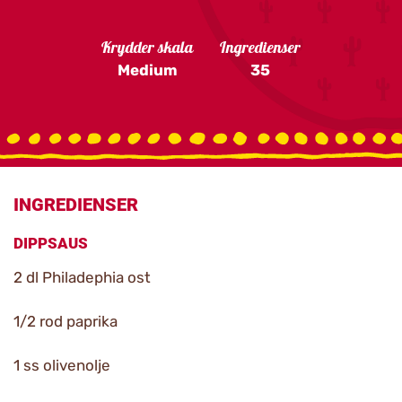
Krydder skala
Ingredienser
Medium
35
INGREDIENSER
DIPPSAUS
2 dl Philadephia ost
1/2 rod paprika
1 ss olivenolje