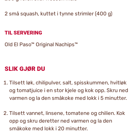
2 små squash, kuttet i tynne strimler (400 g)
TIL SERVERING
Old El Paso™ Original Nachips™
SLIK GJØR DU
Tilsett løk, chilipulver, salt, spisskummen, hvitløk
og tomatjuice i en stor kjele og kok opp. Skru ned
varmen og la den småkoke med lokk i 5 minutter.
Tilsett vannet, linsene, tomatene og chilien. Kok
opp og skru deretter ned varmen og la den
småkoke med lokk i 20 minutter.