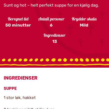
Sunt og hot – helt perfekt suppe for en kjølig dag.
Beregnet tid
Antall personer
Krydder skala
50 minutter
6
Mild
Ingredienser
13
INGREDIENSER
SUPPE
1 stor løk, hakket