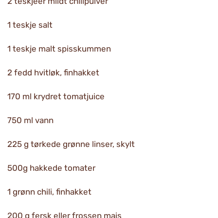
2 teskjeer mildt chilipulver
1 teskje salt
1 teskje malt spisskummen
2 fedd hvitløk, finhakket
170 ml krydret tomatjuice
750 ml vann
225 g tørkede grønne linser, skylt
500g hakkede tomater
1 grønn chili, finhakket
200 g fersk eller frossen mais