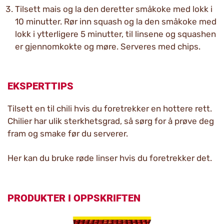
Tilsett mais og la den deretter småkoke med lokk i
10 minutter. Rør inn squash og la den småkoke med
lokk i ytterligere 5 minutter, til linsene og squashen
er gjennomkokte og møre. Serveres med chips.
EKSPERTTIPS
Tilsett en til chili hvis du foretrekker en hottere rett.
Chilier har ulik sterkhetsgrad, så sørg for å prøve deg
fram og smake før du serverer.
Her kan du bruke røde linser hvis du foretrekker det.
PRODUKTER I OPPSKRIFTEN