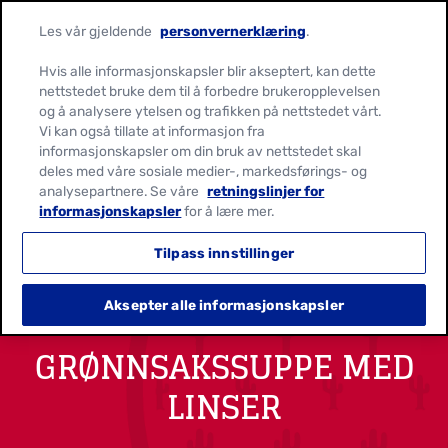
Les vår gjeldende
personvernerklæring
.
Hvis alle informasjonskapsler blir akseptert, kan dette
nettstedet bruke dem til å forbedre brukeropplevelsen
og å analysere ytelsen og trafikken på nettstedet vårt.
Vi kan også tillate at informasjon fra
informasjonskapsler om din bruk av nettstedet skal
deles med våre sosiale medier-, markedsførings- og
analysepartnere. Se våre
retningslinjer for
informasjonskapsler
for å lære mer.
Tilpass innstillinger
Aksepter alle informasjonskapsler
GRØNNSAKSSUPPE MED
LINSER