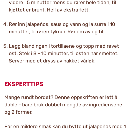
videre i 5 minutter mens du rører hele tiden, til
kjøttet er brunt. Hell av ekstra fett.
Rør inn jalapeños, saus og vann og la surre i 10
minutter, til røren tykner. Rør om av og til.
Legg blandingen i tortillaene og topp med revet
ost. Stek i 8 - 10 minutter, til osten har smeltet.
Server med et dryss av hakket vårløk.
EKSPERTTIPS
Mange rundt bordet? Denne oppskriften er lett å
doble - bare bruk dobbel mengde av ingrediensene
og 2 former.
For en mildere smak kan du bytte ut jalapeños med 1