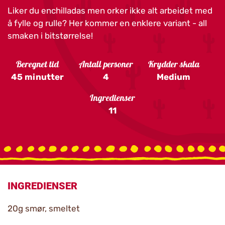
Liker du enchilladas men orker ikke alt arbeidet med
å fylle og rulle? Her kommer en enklere variant - all
smaken i bitstørrelse!
Beregnet tid
Antall personer
Krydder skala
45 minutter
4
Medium
Ingredienser
11
INGREDIENSER
20g smør, smeltet