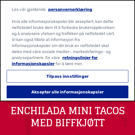
Les vår gjeldende
personvernerklæring
.
Hvis alle informasjonskapsler blir akseptert, kan dette
nettstedet bruke dem til å forbedre brukeropplevelsen
og å analysere ytelsen og trafikken på nettstedet vårt.
Vi kan også tillate at informasjon fra
informasjonskapsler om din bruk av nettstedet skal
deles med våre sosiale medier-, markedsførings- og
analysepartnere. Se våre
retningslinjer for
informasjonskapsler
for å lære mer.
Tilpass innstillinger
Aksepter alle informasjonskapsler
ENCHILADA MINI TACOS
MED BIFFKJØTT