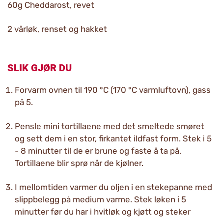
60g Cheddarost, revet
2 vårløk, renset og hakket
SLIK GJØR DU
Forvarm ovnen til 190 °C (170 °C varmluftovn), gass
på 5.
Pensle mini tortillaene med det smeltede smøret
og sett dem i en stor, firkantet ildfast form. Stek i 5
- 8 minutter til de er brune og faste å ta på.
Tortillaene blir sprø når de kjølner.
I mellomtiden varmer du oljen i en stekepanne med
slippbelegg på medium varme. Stek løken i 5
minutter før du har i hvitløk og kjøtt og steker