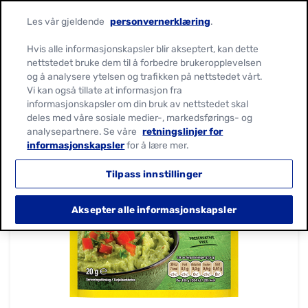
Les vår gjeldende
personvernerklæring
.
Hvis alle informasjonskapsler blir akseptert, kan dette
nettstedet bruke dem til å forbedre brukeropplevelsen
og å analysere ytelsen og trafikken på nettstedet vårt.
Vi kan også tillate at informasjon fra
informasjonskapsler om din bruk av nettstedet skal
deles med våre sosiale medier-, markedsførings- og
analysepartnere. Se våre
retningslinjer for
informasjonskapsler
for å lære mer.
Tilpass innstillinger
Aksepter alle informasjonskapsler