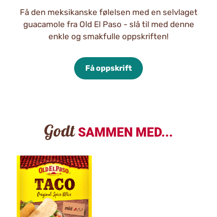
Få den meksikanske følelsen med en selvlaget
guacamole fra Old El Paso - slå til med denne
enkle og smakfulle oppskriften!
Få oppskrift
Godt
SAMMEN MED...