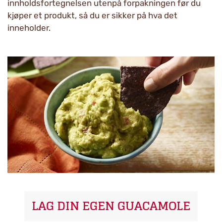
innholdsfortegnelsen utenpå forpakningen før du
kjøper et produkt, så du er sikker på hva det
inneholder.
LAG DIN EGEN GUACAMOLE