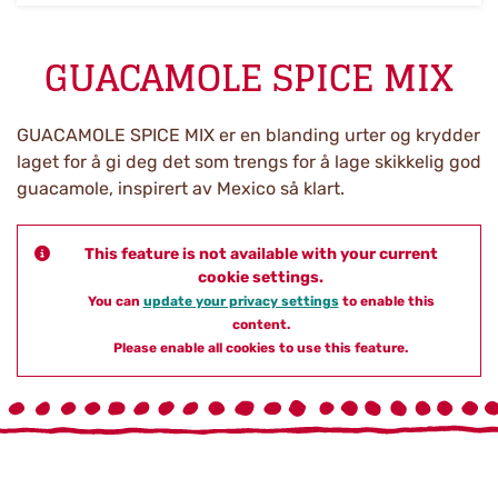
GUACAMOLE SPICE MIX
GUACAMOLE SPICE MIX er en blanding urter og krydder
laget for å gi deg det som trengs for å lage skikkelig god
guacamole, inspirert av Mexico så klart.
This feature is not available with your current
cookie settings.
You can
update your privacy settings
to enable this
content.
Please enable all cookies to use this feature.