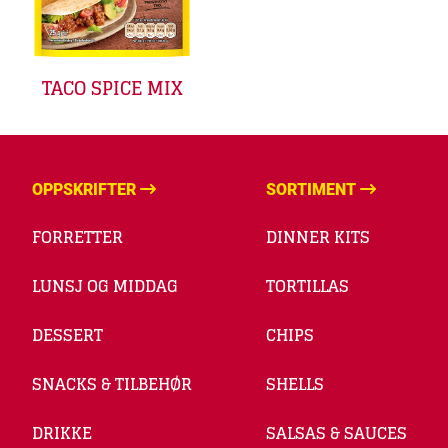
TACO SPICE MIX
OPPSKRIFTER
SORTIMENT
FORRETTER
DINNER KITS
LUNSJ OG MIDDAG
TORTILLAS
DESSERT
CHIPS
SNACKS & TILBEHØR
SHELLS
DRIKKE
SALSAS & SAUCES