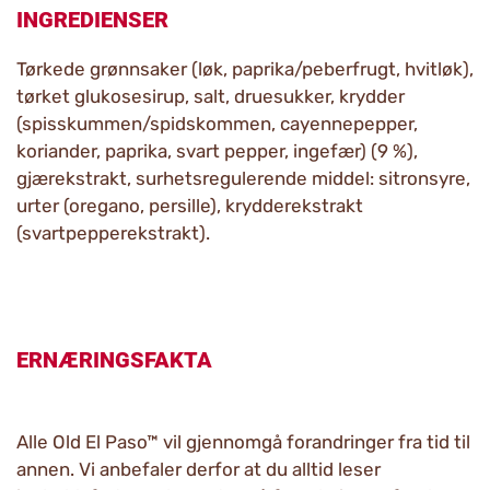
INGREDIENSER
Tørkede grønnsaker (løk, paprika/peberfrugt, hvitløk),
tørket glukosesirup, salt, druesukker, krydder
(spisskummen/spidskommen, cayennepepper,
koriander, paprika, svart pepper, ingefær) (9 %),
gjærekstrakt, surhetsregulerende middel: sitronsyre,
urter (oregano, persille), krydderekstrakt
(svartpepperekstrakt).
ERNÆRINGSFAKTA
Alle Old El Paso™ vil gjennomgå forandringer fra tid til
annen. Vi anbefaler derfor at du alltid leser