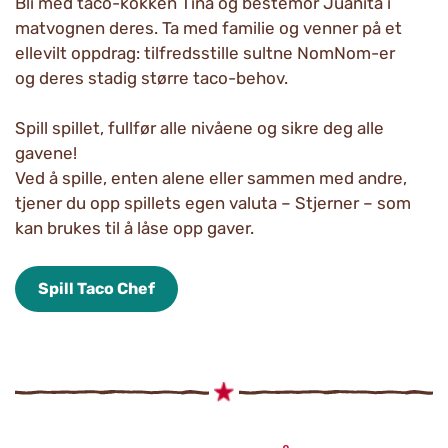
Bli med taco-kokken Tina og bestemor Juanita i
matvognen deres. Ta med familie og venner på et
ellevilt oppdrag: tilfredsstille sultne NomNom-er
og deres stadig større taco-behov.
Spill spillet, fullfør alle nivåene og sikre deg alle
gavene!
Ved å spille, enten alene eller sammen med andre,
tjener du opp spillets egen valuta – Stjerner – som
kan brukes til å låse opp gaver.
Spill Taco Chef