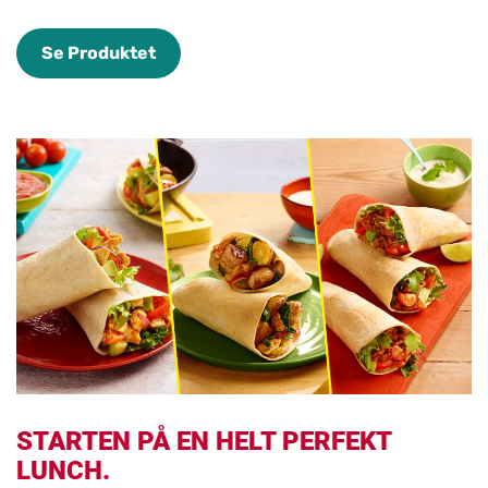
Se Produktet
STARTEN PÅ EN HELT PERFEKT
LUNCH.