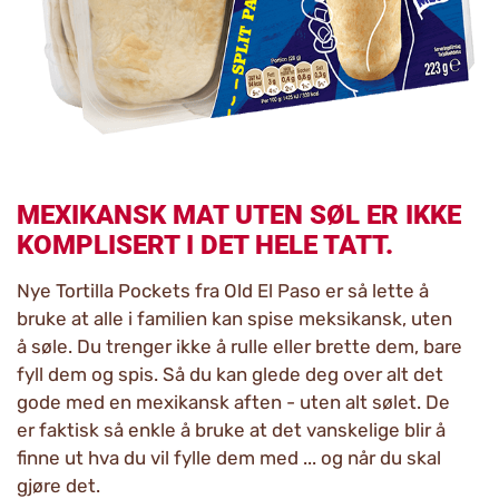
MEXIKANSK MAT UTEN SØL ER IKKE
KOMPLISERT I DET HELE TATT.
Nye Tortilla Pockets fra Old El Paso er så lette å
bruke at alle i familien kan spise meksikansk, uten
å søle. Du trenger ikke å rulle eller brette dem, bare
fyll dem og spis. Så du kan glede deg over alt det
gode med en mexikansk aften - uten alt sølet. De
er faktisk så enkle å bruke at det vanskelige blir å
finne ut hva du vil fylle dem med ... og når du skal
gjøre det.