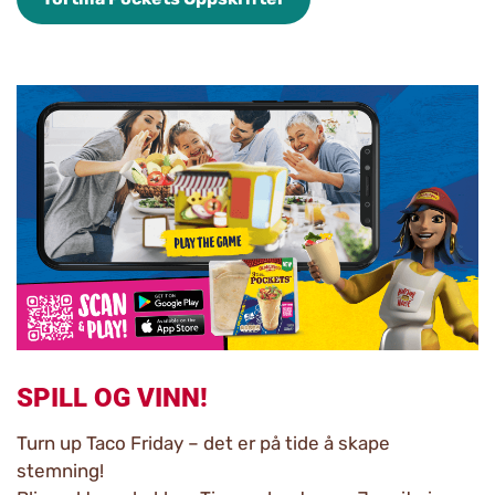
SPILL OG VINN!
Turn up Taco Friday – det er på tide å skape
stemning!