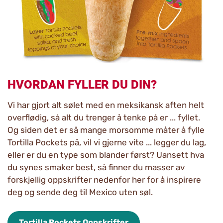
HVORDAN FYLLER DU DIN?
Vi har gjort alt sølet med en meksikansk aften helt
overflødig, så alt du trenger å tenke på er ... fyllet.
Og siden det er så mange morsomme måter å fylle
Tortilla Pockets på, vil vi gjerne vite ... legger du lag,
eller er du en type som blander først? Uansett hva
du synes smaker best, så finner du masser av
forskjellig oppskrifter nedenfor her for å inspirere
deg og sende deg til Mexico uten søl.
Tortilla Pockets Oppskrifter