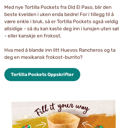
Med nye Tortilla Pockets fra Old El Paso, blir den
beste kvelden i uken enda bedre! For i tillegg til å
være enkle i bruk, så er Tortilla Pockets også veldig
allsidige - så du kan kaste deg inn i lunsjen uten søl
- eller kanskje en frokost.
Hva med å blande inn litt Huevos Rancheros og ta
deg en mexikansk frokost-burrito?
Tortilla Pockets Oppskrifter