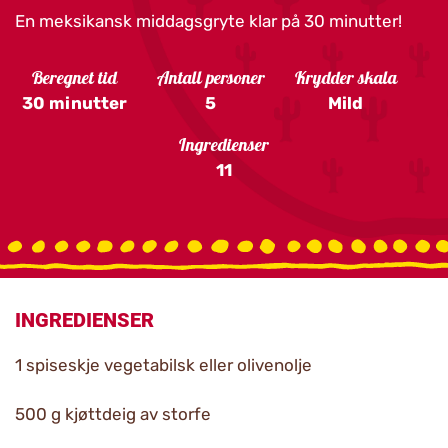
En meksikansk middagsgryte klar på 30 minutter!
Beregnet tid
Antall personer
Krydder skala
30 minutter
5
Mild
Ingredienser
11
INGREDIENSER
1 spiseskje vegetabilsk eller olivenolje
500 g kjøttdeig av storfe