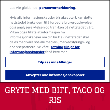
Les vår gjeldende
personvernerklæring
.
Hvis alle informasjonskapsler blir akseptert, kan dette
nettstedet bruke dem til å forbedre brukeropplevelsen
og å analysere ytelsen og trafikken på nettstedet vårt.
Vi kan også tillate at informasjon fra
informasjonskapsler om din bruk av nettstedet skal
deles med våre sosiale medier-, markedsførings- og
analysepartnere. Se våre
retningslinjer for
informasjonskapsler
for å lære mer.
Tilpass innstillinger
Aksepter alle informasjonskapsler
GRYTE MED BIFF, TACO OG
RIS