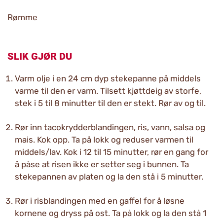
Rømme
SLIK GJØR DU
Varm olje i en 24 cm dyp stekepanne på middels
varme til den er varm. Tilsett kjøttdeig av storfe,
stek i 5 til 8 minutter til den er stekt. Rør av og til.
Rør inn tacokrydderblandingen, ris, vann, salsa og
mais. Kok opp. Ta på lokk og reduser varmen til
middels/lav. Kok i 12 til 15 minutter, rør en gang for
å påse at risen ikke er setter seg i bunnen. Ta
stekepannen av platen og la den stå i 5 minutter.
Rør i risblandingen med en gaffel for å løsne
kornene og dryss på ost. Ta på lokk og la den stå 1