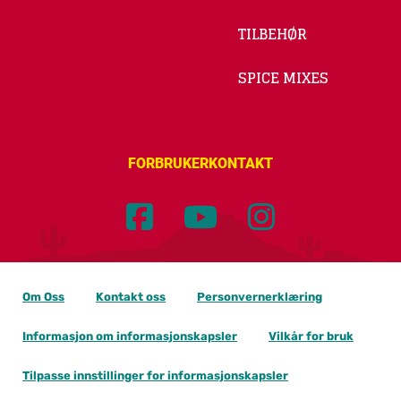
TILBEHØR
SPICE MIXES
FORBRUKERKONTAKT
Om Oss
Kontakt oss
Personvernerklæring
Informasjon om informasjonskapsler
Vilkår for bruk
Tilpasse innstillinger for informasjonskapsler