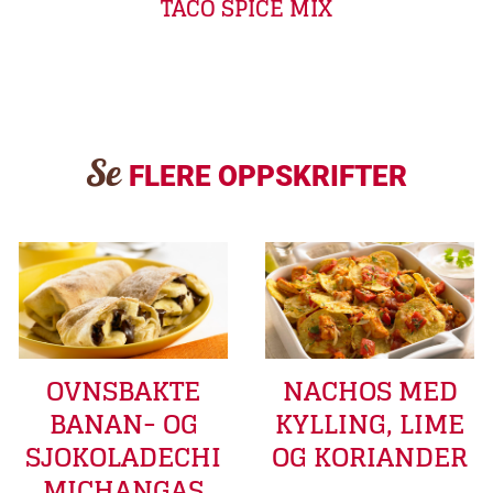
TACO SPICE MIX
Se
FLERE OPPSKRIFTER
OVNSBAKTE
NACHOS MED
BANAN- OG
KYLLING, LIME
SJOKOLADECHI
OG KORIANDER
MICHANGAS