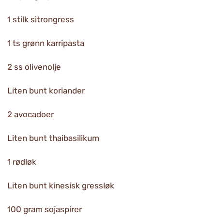
1 stilk sitrongress
1 ts grønn karripasta
2 ss olivenolje
Liten bunt koriander
2 avocadoer
Liten bunt thaibasilikum
1 rødløk
Liten bunt kinesisk gressløk
100 gram sojaspirer