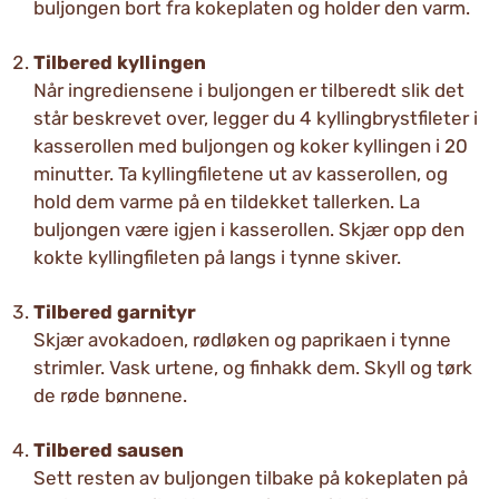
buljongen bort fra kokeplaten og holder den varm.
Tilbered kyllingen
Når ingrediensene i buljongen er tilberedt slik det
står beskrevet over, legger du 4 kyllingbrystfileter i
kasserollen med buljongen og koker kyllingen i 20
minutter. Ta kyllingfiletene ut av kasserollen, og
hold dem varme på en tildekket tallerken. La
buljongen være igjen i kasserollen. Skjær opp den
kokte kyllingfileten på langs i tynne skiver.
Tilbered garnityr
Skjær avokadoen, rødløken og paprikaen i tynne
strimler. Vask urtene, og finhakk dem. Skyll og tørk
de røde bønnene.
Tilbered sausen
Sett resten av buljongen tilbake på kokeplaten på