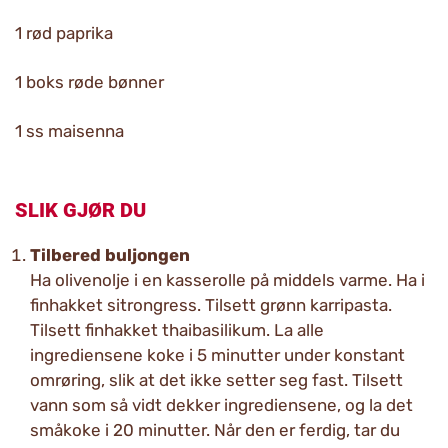
1 rød paprika
1 boks røde bønner
1 ss maisenna
SLIK GJØR DU
Tilbered buljongen
Ha olivenolje i en kasserolle på middels varme. Ha i
finhakket sitrongress. Tilsett grønn karripasta.
Tilsett finhakket thaibasilikum. La alle
ingrediensene koke i 5 minutter under konstant
omrøring, slik at det ikke setter seg fast. Tilsett
vann som så vidt dekker ingrediensene, og la det
småkoke i 20 minutter. Når den er ferdig, tar du