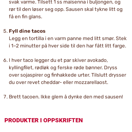
svak varme. Tilsett 1 ss maisenna i buljongen, og
rør til den løser seg opp. Sausen skal tykne litt og
få en fin glans.
Fyll dine tacos
Legg en tortilla i en varm panne med litt smør. Stek
i 1–2 minutter på hver side til den har fått litt farge.
I hver taco legger du et par skiver avokado,
kyllingfilet, rødløk og ferske røde bønner. Dryss
over sojaspirer og finhakkede urter. Tilslutt drysser
du over revet cheddar- eller mozzarellaost.
Brett tacoen. Ikke glem å dynke den med sausen!
PRODUKTER I OPPSKRIFTEN