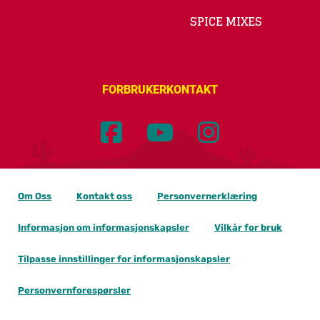
SPICE MIXES
FORBRUKERKONTAKT
Om Oss
Kontakt oss
Personvernerklæring
Informasjon om informasjonskapsler
Vilkår for bruk
Tilpasse innstillinger for informasjonskapsler
Personvernforespørsler