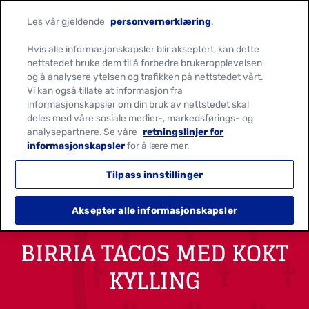
Les vår gjeldende
personvernerklæring
.
Hvis alle informasjonskapsler blir akseptert, kan dette
nettstedet bruke dem til å forbedre brukeropplevelsen
og å analysere ytelsen og trafikken på nettstedet vårt.
Vi kan også tillate at informasjon fra
informasjonskapsler om din bruk av nettstedet skal
deles med våre sosiale medier-, markedsførings- og
analysepartnere. Se våre
retningslinjer for
informasjonskapsler
for å lære mer.
Tilpass innstillinger
Aksepter alle informasjonskapsler
BIRRIA TACOS MED KOKT
KYLLING